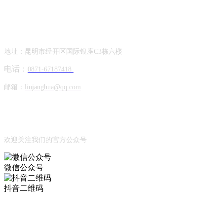
Contact Information
联系方式
地址：昆明市经开区国际银座C3栋六楼
电话：
0871-67187418
邮箱：
liujanghua@qq.com
Official Account
公众号
欢迎关注我们的官方公众号
微信公众号
抖音二维码
Online Message