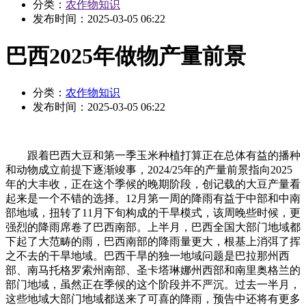
分类：
农作物知识
发布时间：
2025-03-05 06:22
巴西2025年做物产量前景
分类：
农作物知识
发布时间：
2025-03-05 06:22
跟着巴西大豆和第一季玉米种植打算正在总体有益的播种
和动物成立前提下逐渐竣事，2024/25年的产量前景指向2025
年的大丰收，正在这个季候的晚期阶段，创记载的大豆产量看
起来是一个不错的选择。12月第一周的降雨有益于中部和中南
部地域，扭转了11月下旬构成的干旱模式，该周晚些时候，更
强烈的降雨席卷了巴西南部。上半月，巴西全国大部门地域都
下起了大范畴的雨，巴西南部的降雨量更大，根基上消弭了挥
之不去的干旱地域。巴西干旱的独一地域问题是巴拉那州西
部、南马托格罗索州南部、圣卡塔琳娜州西部和南里奥格兰的
部门地域，虽然正在季候的这个阶段并不严沉。过去一半月，
这些地域大部门地域都送来了可喜的降雨，预告中还将有更多