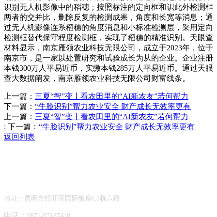
识别无人机影像中的稻穗；按照标注的定向框和识此外检测框
两者的交并比，删除反复的检测成果，角度和长宽等消息；通
过无人机影像连系稻穗的角度消息和小标准检测层，采用定向
检测框替代保守程度检测框，实现了稻穗的精准识别。天眼查
材料显示，南京雁领农业科技无限公司，成立于2023年，位于
南京市，是一家以处置研究和试验成长为从的企业。企业注册
本钱300万人平易近币，实缴本钱285万人平易近币。通过天眼
查大数据阐发，南京雁领农业科技无限公司财富线条。
上一篇：
三夏“智”变丨看农田里的“AI新农友”若何帮力
下一篇：
“牛脸识别”帮力农业安全 财产成长无效率更有
上一篇：
三夏“智”变丨看农田里的“AI新农友”若何帮力
:
下一篇：
“牛脸识别”帮力农业安全 财产成长无效率更有
返回列表
Contact Information
联系方式
地址：昆明市经开区国际银座C3栋六楼
电话：
0871-67187418