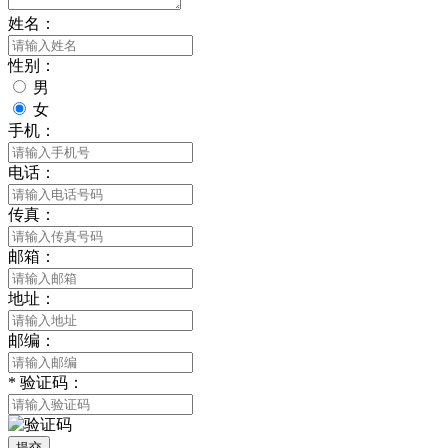
姓名：
性别：
男
女
手机：
电话：
传真：
邮箱：
地址：
邮编：
*
验证码：
提交