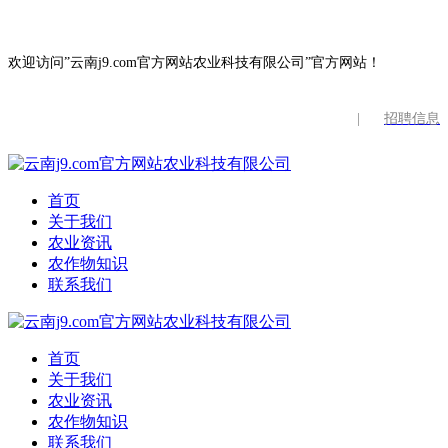
欢迎访问”云南j9.com官方网站农业科技有限公司”官方网站！
|
招聘信息
首页
关于我们
农业资讯
农作物知识
联系我们
首页
关于我们
农业资讯
农作物知识
联系我们