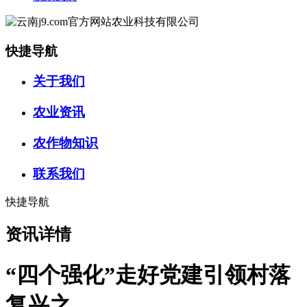
快捷导航
关于我们
农业资讯
农作物知识
联系我们
快捷导航
资讯详情
“四个强化”走好党建引领村落
复兴之