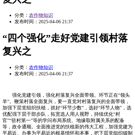
分类：
农作物知识
发布时间：
2025-04-06 21:37
“四个强化”走好党建引领村落
复兴之
分类：
农作物知识
发布时间：
2025-04-06 21:37
强化党建引领，强化村落复兴全面带领。环节正在“领头
羊”。鞭策村落全面复兴，要一直党对村落复兴的全面带领，
加强下层党组织扶植，抓好“环节少数”，选好“环节人物”，选
优配强下层干部步队，拓宽选人用人视野，持续优化“村
官”“驻村第一”等的学问布局系统、地缘取附属关系的配备
等，政令通顺。全面推进党的扶植新的伟大工程，加强党建为
平易近、办事为平易近的根基情怀和本事，把下层党组织锻制